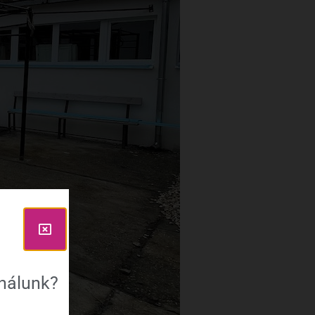
ználunk?