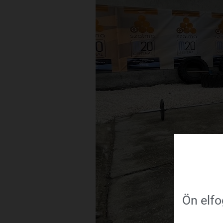
Ön elfo