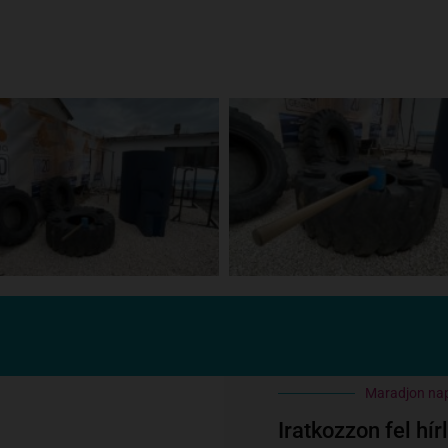
Maradjon na
Iratkozzon fel hír