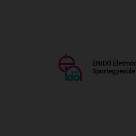
ÉNIDŐ Életmód
Sportegyesüle