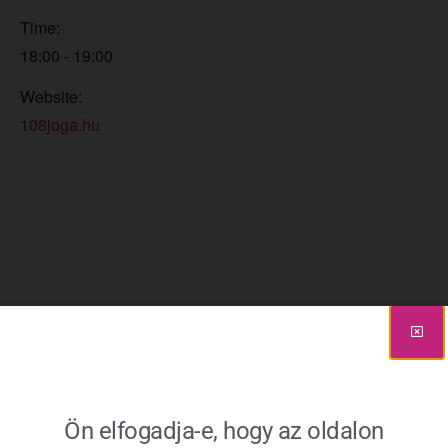
Time:
18:00 - 19:00
Website:
108joga.hu
Ön elfogadja-e, hogy az oldalon