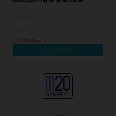
GDPR elfogadása
FELIRATKOZÁS