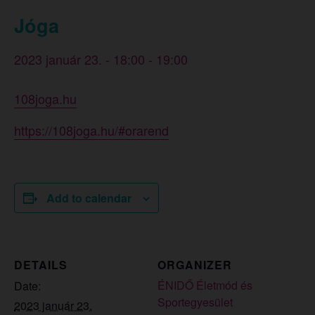
Jóga
2023 január 23. - 18:00
-
19:00
108joga.hu
https://108joga.hu/#orarend
Add to calendar
DETAILS
ORGANIZER
ÉNIDŐ Életmód és
Date:
Sportegyesület
2023 január 23.