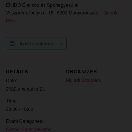
ÉNIDŐ Életmód és Sportegyesület
Veszprém, Ibolya u. 15.
,
8200
Magyarország
+ Google
Map
Add to calendar
DETAILS
ORGANIZER
Muladi Szabolcs
Date:
2022 november 21.
Time:
08:30 - 16:00
Event Categories:
Edzés
,
Életmódváltás
,