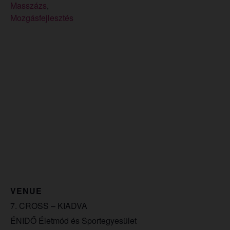
Masszázs
,
Mozgásfejlesztés
VENUE
7. CROSS – KIADVA
ÉNIDŐ Életmód és Sportegyesület