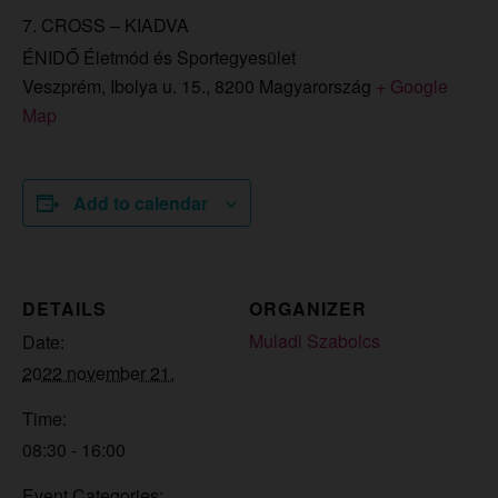
7. CROSS – KIADVA
ÉNIDŐ Életmód és Sportegyesület
Veszprém, Ibolya u. 15.
,
8200
Magyarország
+ Google
Map
Add to calendar
DETAILS
ORGANIZER
Muladi Szabolcs
Date:
2022 november 21.
Time:
08:30 - 16:00
Event Categories: