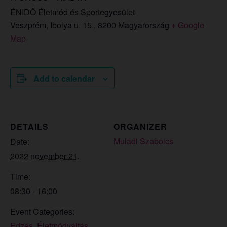
ÉNIDŐ Életmód és Sportegyesület
Veszprém, Ibolya u. 15.
,
8200
Magyarország
+ Google
Map
Add to calendar
DETAILS
ORGANIZER
Muladi Szabolcs
Date:
2022 november 21.
Time:
08:30 - 16:00
Event Categories:
Edzés
,
Életmódváltás
,