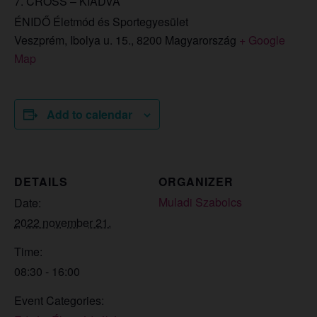
7. CROSS – KIADVA
ÉNIDŐ Életmód és Sportegyesület
Veszprém, Ibolya u. 15.
,
8200
Magyarország
+ Google
Map
Add to calendar
DETAILS
ORGANIZER
Muladi Szabolcs
Date:
2022 november 21.
Time:
08:30 - 16:00
Event Categories: