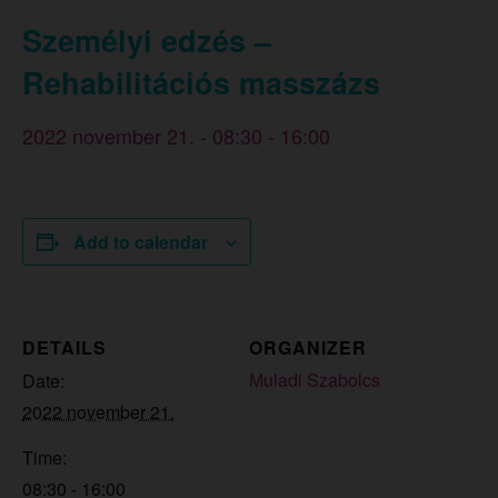
Személyi edzés –
Rehabilitációs masszázs
2022 november 21. - 08:30
-
16:00
Add to calendar
DETAILS
ORGANIZER
Muladi Szabolcs
Date:
2022 november 21.
Time:
08:30 - 16:00