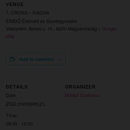
VENUE
7. CROSS – KIADVA
ÉNIDŐ Életmód és Sportegyesület
Veszprém, Ibolya u. 15.
,
8200
Magyarország
+ Google
Map
Add to calendar
DETAILS
ORGANIZER
Muladi Szabolcs
Date:
2022 november 21.
Time:
08:30 - 16:00