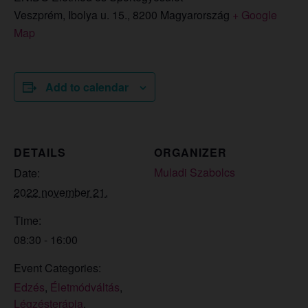
Veszprém, Ibolya u. 15.
,
8200
Magyarország
+ Google
Map
Add to calendar
DETAILS
ORGANIZER
Muladi Szabolcs
Date:
2022 november 21.
Time:
08:30 - 16:00
Event Categories:
Edzés
,
Életmódváltás
,
Légzésterápia
,