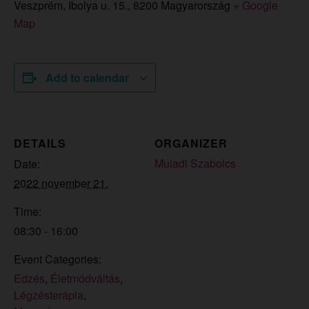
Veszprém, Ibolya u. 15.
,
8200
Magyarország
+ Google
Map
Add to calendar
DETAILS
ORGANIZER
Muladi Szabolcs
Date:
2022 november 21.
Time:
08:30 - 16:00
Event Categories:
Edzés
,
Életmódváltás
,
Légzésterápia
,