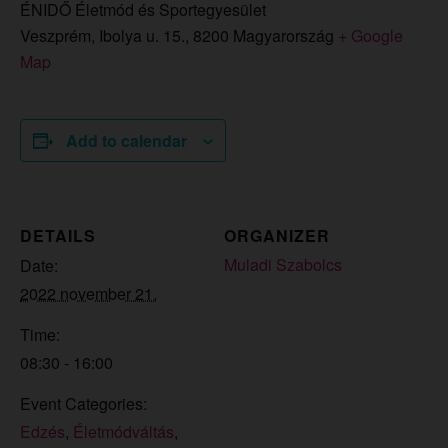
ÉNIDŐ Életmód és Sportegyesület
Veszprém, Ibolya u. 15.
,
8200
Magyarország
+ Google
Map
Add to calendar
DETAILS
ORGANIZER
Muladi Szabolcs
Date:
2022 november 21.
Time:
08:30 - 16:00
Event Categories:
Edzés
,
Életmódváltás
,