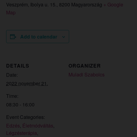
Veszprém, Ibolya u. 15.
,
8200
Magyarország
+ Google
Map
Add to calendar
DETAILS
ORGANIZER
Muladi Szabolcs
Date:
2022 november 21.
Time:
08:30 - 16:00
Event Categories:
Edzés
,
Életmódváltás
,
Légzésterápia
,