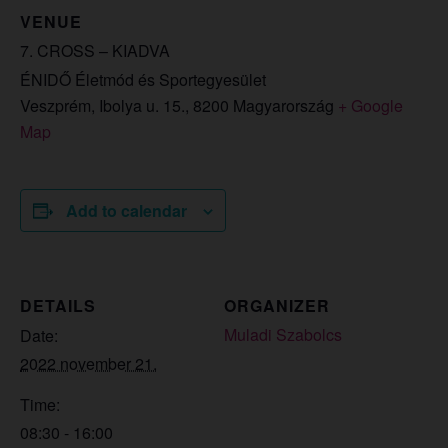
VENUE
7. CROSS – KIADVA
ÉNIDŐ Életmód és Sportegyesület
Veszprém, Ibolya u. 15.
,
8200
Magyarország
+ Google
Map
Add to calendar
DETAILS
ORGANIZER
Muladi Szabolcs
Date:
2022 november 21.
Time:
08:30 - 16:00