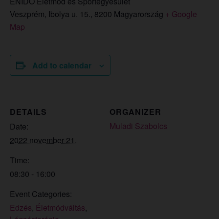
ÉNIDŐ Életmód és Sportegyesület
Veszprém, Ibolya u. 15.
,
8200
Magyarország
+ Google
Map
Add to calendar
DETAILS
ORGANIZER
Muladi Szabolcs
Date:
2022 november 21.
Time:
08:30 - 16:00
Event Categories:
Edzés
,
Életmódváltás
,