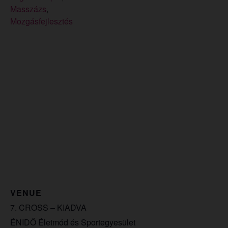
Masszázs
,
Mozgásfejlesztés
VENUE
7. CROSS – KIADVA
ÉNIDŐ Életmód és Sportegyesület