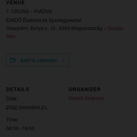
VENUE
7. CROSS – KIADVA
ÉNIDŐ Életmód és Sportegyesület
Veszprém, Ibolya u. 15.
,
8200
Magyarország
+ Google
Map
Add to calendar
DETAILS
ORGANIZER
Muladi Szabolcs
Date:
2022 november 21.
Time:
08:30 - 16:00