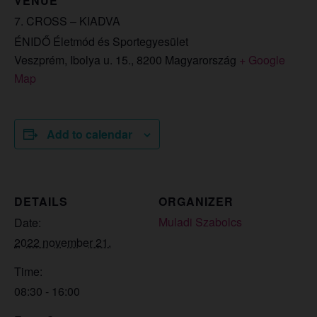
VENUE
7. CROSS – KIADVA
ÉNIDŐ Életmód és Sportegyesület
Veszprém, Ibolya u. 15.
,
8200
Magyarország
+ Google
Map
Add to calendar
DETAILS
ORGANIZER
Muladi Szabolcs
Date:
2022 november 21.
Time:
08:30 - 16:00