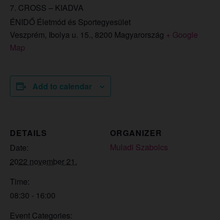
7. CROSS – KIADVA
ÉNIDŐ Életmód és Sportegyesület
Veszprém, Ibolya u. 15.
,
8200
Magyarország
+ Google
Map
Add to calendar
DETAILS
ORGANIZER
Muladi Szabolcs
Date:
2022 november 21.
Time:
08:30 - 16:00
Event Categories: