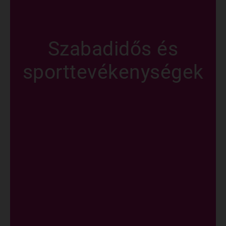
Szabadidős és
sporttevékenységek