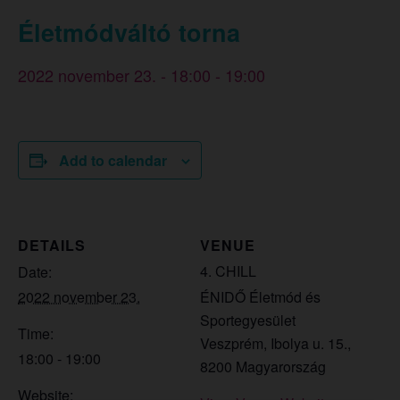
Életmódváltó torna
2022 november 23. - 18:00
-
19:00
Add to calendar
DETAILS
VENUE
4. CHILL
Date:
2022 november 23.
ÉNIDŐ Életmód és
Sportegyesület
Time:
Veszprém, Ibolya u. 15.
,
18:00 - 19:00
8200
Magyarország
Website: