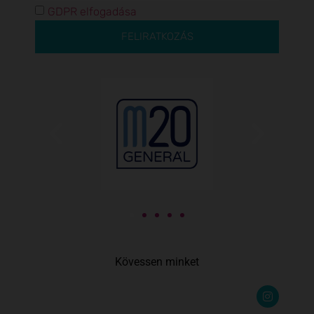
GDPR elfogadása
FELIRATKOZÁS
Kövessen minket